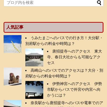
人気記事
うみたまごへのバスでの行き方！大分駅・
別府駅からの料金や時間は？
唐招提寺へのアクセス 東大
寺、春日大社からも可能なアク
セス
高崎山へのバスでのアクセスは？大分・別
府駅からの料金や時間は？
伊勢神宮へのアクセス 伊勢
市駅からバスで外宮や内宮へ向
かうには？
奈良駅から唐招提寺へのバスや電車でのア