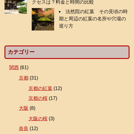
クセスは？料金と時間の比較
法然院の紅葉 その見頃の時
期と周辺の紅葉の名所や穴場の
巡り方
カテゴリー
関西
(61)
京都
(31)
京都の紅葉
(12)
京都の桜
(17)
大阪
(8)
大阪の桜
(3)
奈良
(12)