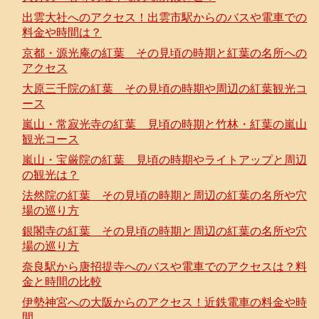
出雲大社へのアクセス！出雲市駅からのバスや電車での
料金や時間は？
京都・源光庵の紅葉 その見頃の時期と紅葉の名所への
アクセス
大原三千院の紅葉 その見頃の時期や周辺の紅葉観光コ
ース
嵐山・常寂光寺の紅葉 見頃の時期と竹林・紅葉の嵐山
観光コース
嵐山・宝厳院の紅葉 見頃の時期やライトアップと周辺
の観光は？
法然院の紅葉 その見頃の時期と周辺の紅葉の名所や穴
場の巡り方
銀閣寺の紅葉 その見頃の時期と周辺の紅葉の名所や穴
場の巡り方
奈良駅から唐招提寺へのバスや電車でのアクセスは？料
金と時間の比較
伊勢神宮への大阪からのアクセス！近鉄電車の料金や時
間