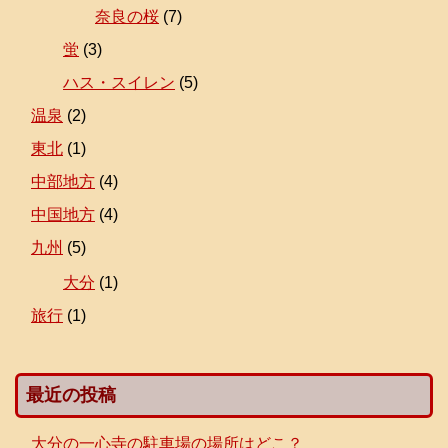
奈良の桜
(7)
蛍
(3)
ハス・スイレン
(5)
温泉
(2)
東北
(1)
中部地方
(4)
中国地方
(4)
九州
(5)
大分
(1)
旅行
(1)
最近の投稿
大分の一心寺の駐車場の場所はどこ？