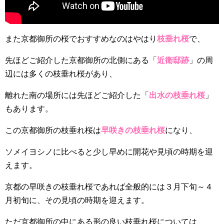
また京都御所の桜でおすすめなのはやはり
枝垂れ桜
で、
先ほどご紹介した京都御所の北側にある「
近衛邸跡
」の周
辺には多くの枝垂れ桜があり、
離れた南の場所には先ほどご紹介した「
出水の枝垂れ桜
」
もあります。
この京都御所の枝垂れ桜は
早咲きの枝垂れ桜
になり、
ソメイヨシノに比べると少し早めに開花や見頃の時期を迎
えます。
京都の早咲きの枝垂れ桜であれば全般的には３月下旬～４
月初旬に、その見頃の時期を迎えます。
ただ京都御所の中にある形の良い枝垂れ桜については、