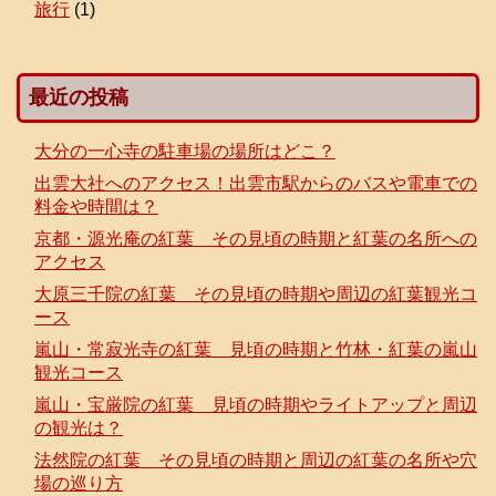
旅行
(1)
最近の投稿
大分の一心寺の駐車場の場所はどこ？
出雲大社へのアクセス！出雲市駅からのバスや電車での
料金や時間は？
京都・源光庵の紅葉 その見頃の時期と紅葉の名所への
アクセス
大原三千院の紅葉 その見頃の時期や周辺の紅葉観光コ
ース
嵐山・常寂光寺の紅葉 見頃の時期と竹林・紅葉の嵐山
観光コース
嵐山・宝厳院の紅葉 見頃の時期やライトアップと周辺
の観光は？
法然院の紅葉 その見頃の時期と周辺の紅葉の名所や穴
場の巡り方