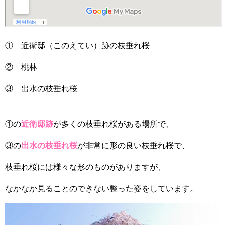
① 近衛邸（このえてい）跡の枝垂れ桜
② 桃林
③ 出水の枝垂れ桜
①の
近衛邸跡
が多くの枝垂れ桜がある場所で、
③の
出水の枝垂れ桜
が非常に形の良い枝垂れ桜で、
枝垂れ桜には様々な形のものがありますが、
なかなか見ることのできない整った姿をしています。