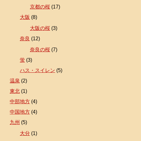
京都の桜
(17)
大阪
(8)
大阪の桜
(3)
奈良
(12)
奈良の桜
(7)
蛍
(3)
ハス・スイレン
(5)
温泉
(2)
東北
(1)
中部地方
(4)
中国地方
(4)
九州
(5)
大分
(1)