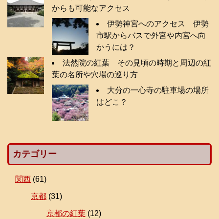
からも可能なアクセス
伊勢神宮へのアクセス 伊勢
市駅からバスで外宮や内宮へ向
かうには？
法然院の紅葉 その見頃の時期と周辺の紅
葉の名所や穴場の巡り方
大分の一心寺の駐車場の場所
はどこ？
カテゴリー
関西
(61)
京都
(31)
京都の紅葉
(12)