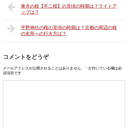
東寺の桜【不二桜】の見頃の時期は？ライトア
ップは？
平野神社の桜の見頃の時期は？京都の周辺の桜
の名所への行き方は？
コメントをどうぞ
メールアドレスが公開されることはありません。
*
が付いている欄は必
須項目です